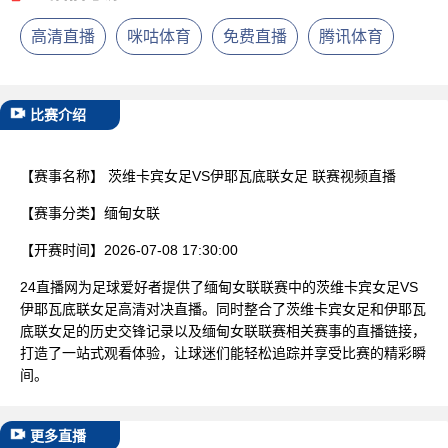
已结束
高清直播
咪咕体育
免费直播
腾讯体育
比赛介绍
【赛事名称】
茨维卡宾女足VS伊耶瓦底联女足 联赛视频直播
【赛事分类】
缅甸女联
【开赛时间】
2026-07-08 17:30:00
24直播网为足球爱好者提供了缅甸女联联赛中的茨维卡宾女足VS
伊耶瓦底联女足高清对决直播。同时整合了茨维卡宾女足和伊耶瓦
底联女足的历史交锋记录以及缅甸女联联赛相关赛事的直播链接，
打造了一站式观看体验，让球迷们能轻松追踪并享受比赛的精彩瞬
间。
更多直播