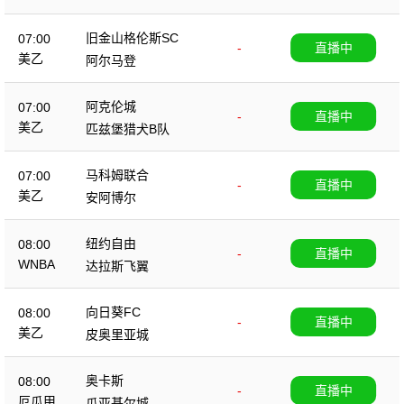
旧金山格伦斯SC
07:00
-
直播中
美乙
阿尔马登
阿克伦城
07:00
-
直播中
美乙
匹兹堡猎犬B队
马科姆联合
07:00
-
直播中
美乙
安阿博尔
纽约自由
08:00
-
直播中
WNBA
达拉斯飞翼
向日葵FC
08:00
-
直播中
美乙
皮奥里亚城
奥卡斯
08:00
-
直播中
厄瓜甲
瓜亚基尔城