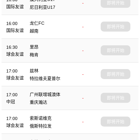
-
即将开始
国际友谊
尼日利亚U17
龙仁FC
16:00
-
即将开始
国际友谊
越南
里昂
16:30
-
即将开始
球会友谊
梅肯
兹林
17:00
-
即将开始
球会友谊
特拉维夫夏普尔
广州联增城澳体
17:00
-
即将开始
中冠
重庆瀚达
索斯诺维克
17:00
-
即将开始
球会友谊
俄斯特拉发