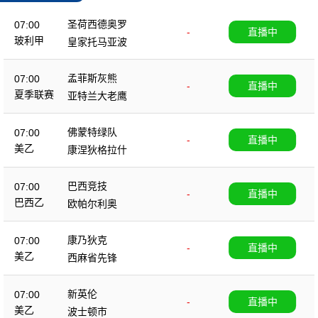
圣荷西德奥罗
07:00
-
直播中
玻利甲
皇家托马亚波
孟菲斯灰熊
07:00
-
直播中
夏季联赛
亚特兰大老鹰
佛蒙特绿队
07:00
-
直播中
美乙
康涅狄格拉什
巴西竞技
07:00
-
直播中
巴西乙
欧帕尔利奥
康乃狄克
07:00
-
直播中
美乙
西麻省先锋
新英伦
07:00
-
直播中
美乙
波士顿市