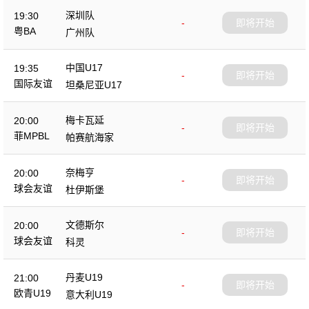
深圳队
19:30
-
即将开始
粤BA
广州队
中国U17
19:35
-
即将开始
国际友谊
坦桑尼亚U17
梅卡瓦延
20:00
-
即将开始
菲MPBL
帕赛航海家
奈梅亨
20:00
-
即将开始
球会友谊
杜伊斯堡
文德斯尔
20:00
-
即将开始
球会友谊
科灵
丹麦U19
21:00
-
即将开始
欧青U19
意大利U19