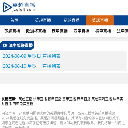
首页
英超直播
足球直播
篮球直播
英超直播
欧洲杯直播
西甲直播
意甲直播
德甲直播
法甲
澳中部联直播
2024-08-09 星期日 直播列表
2024-08-10 星期一 直播列表
友情链接:
英超直播
法甲直播
德甲直播
意甲直播
西甲直播
英超高清直播
法甲实
时直播
西甲免费直播
网站声明：24直播网提供实时的英超直播信号源，高清无插件英超直播视频，
2024英超在线免费直播，英超高清视频直播，其所有内容均源自互联网权威平。
如您在观看过程中发现任何版权问题，请立即与我们取得联系，我们将第一时间进