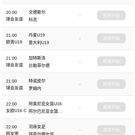
文德斯尔
20:00
-
即将开始
球会友谊
科灵
丹麦U19
21:00
-
即将开始
欧青U19
意大利U19
加特斯洛
21:00
-
即将开始
球会友谊
比勒菲尔德
特诺皮尔
21:00
-
即将开始
球会友谊
罗姆内
阿美尼亚女篮U16
22:00
-
即将开始
女欧U16 C
阿尔巴尼亚女篮U1
6
河床女足
22:00
-
即将开始
阿女甲
班菲尔德女足