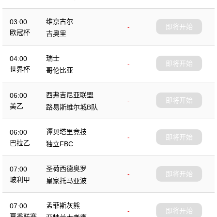
维京古尔
03:00
-
即将开始
欧冠杯
吉奥里
瑞士
04:00
-
即将开始
世界杯
哥伦比亚
西弗吉尼亚联盟
06:00
-
即将开始
美乙
路易斯维尔城B队
谭贝塔里竞技
06:00
-
即将开始
巴拉乙
独立FBC
圣荷西德奥罗
07:00
-
即将开始
玻利甲
皇家托马亚波
孟菲斯灰熊
07:00
-
即将开始
夏季联赛