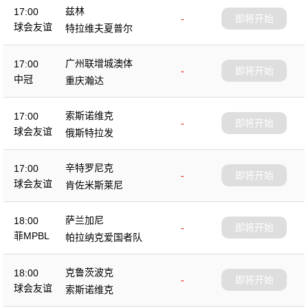
兹林
17:00
-
即将开始
球会友谊
特拉维夫夏普尔
广州联增城澳体
17:00
-
即将开始
中冠
重庆瀚达
索斯诺维克
17:00
-
即将开始
球会友谊
俄斯特拉发
辛特罗尼克
17:00
-
即将开始
球会友谊
肯佐米斯莱尼
萨兰加尼
18:00
-
即将开始
菲MPBL
帕拉纳克爱国者队
克鲁茨波克
18:00
-
即将开始
球会友谊
索斯诺维克