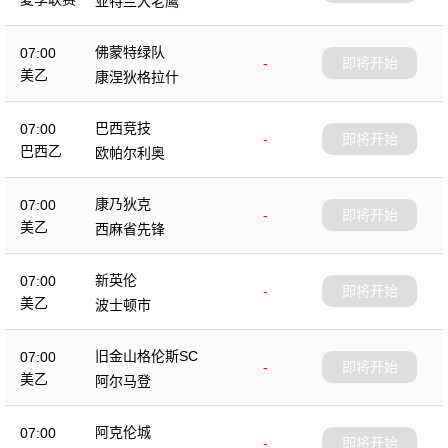
亚特兰大老鹰
佛蒙特绿队
07:00
-
即将开始
美乙
康涅狄格拉什
巴西竞技
07:00
-
即将开始
巴西乙
欧帕尔利奥
康乃狄克
07:00
-
即将开始
美乙
西麻省先锋
新英伦
07:00
-
即将开始
美乙
波士顿市
旧金山格伦斯SC
07:00
-
即将开始
美乙
阿尔马登
阿克伦城
07:00
-
即将开始