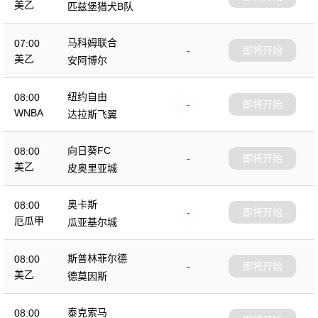
美乙
匹兹堡猎犬B队
马科姆联合
07:00
-
即将开始
美乙
安阿博尔
纽约自由
08:00
-
即将开始
WNBA
达拉斯飞翼
向日葵FC
08:00
-
即将开始
美乙
皮奥里亚城
奥卡斯
08:00
-
即将开始
厄瓜甲
瓜亚基尔城
斯普林菲尔德
08:00
-
即将开始
美乙
德莫因斯
泰克索马
08:00