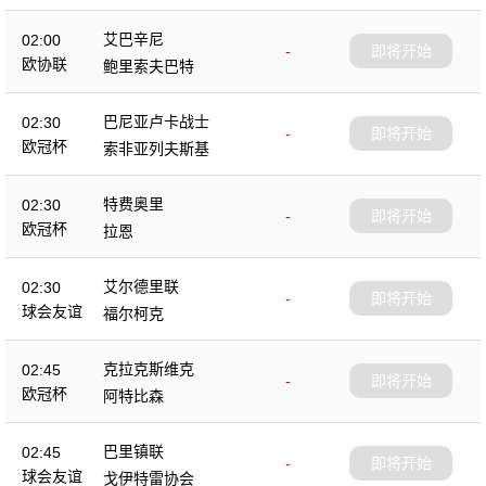
艾巴辛尼
02:00
-
即将开始
欧协联
鲍里索夫巴特
巴尼亚卢卡战士
02:30
-
即将开始
欧冠杯
索非亚列夫斯基
特费奥里
02:30
-
即将开始
欧冠杯
拉恩
艾尔德里联
02:30
-
即将开始
球会友谊
福尔柯克
克拉克斯维克
02:45
-
即将开始
欧冠杯
阿特比森
巴里镇联
02:45
-
即将开始
球会友谊
戈伊特雷协会