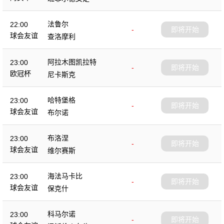
法鲁尔
22:00
-
即将开始
球会友谊
查洛摩利
阿拉木图凯拉特
23:00
-
即将开始
欧冠杯
尼卡斯克
哈特堡格
23:00
-
即将开始
球会友谊
布尔诺
布洛涅
23:00
-
即将开始
球会友谊
维尔赛斯
海法马卡比
23:00
-
即将开始
球会友谊
保克什
科马尔诺
23:00
-
即将开始