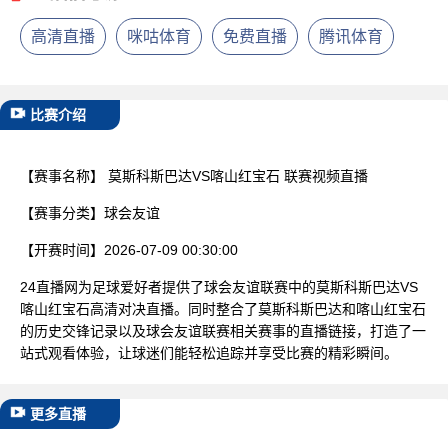
已结束
高清直播
咪咕体育
免费直播
腾讯体育
比赛介绍
【赛事名称】
莫斯科斯巴达VS喀山红宝石 联赛视频直播
【赛事分类】
球会友谊
【开赛时间】
2026-07-09 00:30:00
24直播网为足球爱好者提供了球会友谊联赛中的莫斯科斯巴达VS
喀山红宝石高清对决直播。同时整合了莫斯科斯巴达和喀山红宝石
的历史交锋记录以及球会友谊联赛相关赛事的直播链接，打造了一
站式观看体验，让球迷们能轻松追踪并享受比赛的精彩瞬间。
更多直播