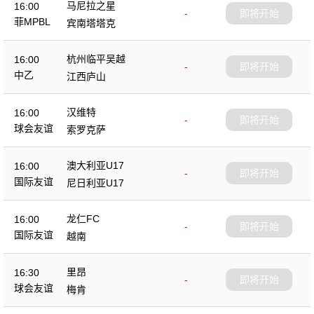
马尼拉之星
16:00
-
即将开始
菲MPBL
宾南塔塔克
杭州临平吴越
16:00
-
即将开始
中乙
江西庐山
汉维特
16:00
-
即将开始
球会友谊
索罗克萨
澳大利亚U17
16:00
-
即将开始
国际友谊
尼日利亚U17
龙仁FC
16:00
-
即将开始
国际友谊
越南
里昂
16:30
-
即将开始
球会友谊
梅肯