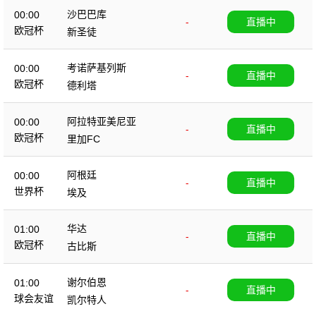
沙巴巴库
00:00
-
直播中
欧冠杯
新圣徒
考诺萨基列斯
00:00
-
直播中
欧冠杯
德利塔
阿拉特亚美尼亚
00:00
-
直播中
欧冠杯
里加FC
阿根廷
00:00
-
直播中
世界杯
埃及
华达
01:00
-
直播中
欧冠杯
古比斯
谢尔伯恩
01:00
-
直播中
球会友谊
凯尔特人