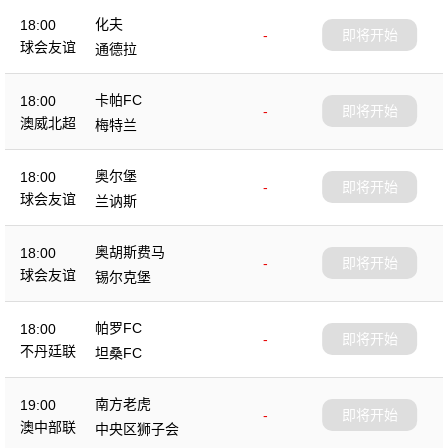
化夫
18:00
-
即将开始
球会友谊
通德拉
卡帕FC
18:00
-
即将开始
澳威北超
梅特兰
奥尔堡
18:00
-
即将开始
球会友谊
兰讷斯
奥胡斯费马
18:00
-
即将开始
球会友谊
锡尔克堡
帕罗FC
18:00
-
即将开始
不丹廷联
坦桑FC
南方老虎
19:00
-
即将开始
澳中部联
中央区狮子会