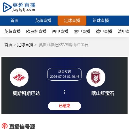
首页
英超直播
足球直播
篮球直播
英超直播
欧洲杯直播
西甲直播
意甲直播
德甲直播
法甲
首页
>
足球直播
>
莫斯科斯巴达VS喀山红宝石
球会友谊
2026-07-08 01:46:46
:
莫斯科斯巴达
喀山红