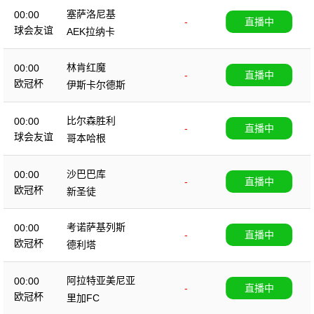
塞萨洛尼基
00:00
-
直播中
球会友谊
AEK拉纳卡
林肯红魔
00:00
-
直播中
欧冠杯
伊斯卡尔德斯
比尔森胜利
00:00
-
直播中
球会友谊
哥本哈根
沙巴巴库
00:00
-
直播中
欧冠杯
新圣徒
考诺萨基列斯
00:00
-
直播中
欧冠杯
德利塔
阿拉特亚美尼亚
00:00
-
直播中
欧冠杯
里加FC