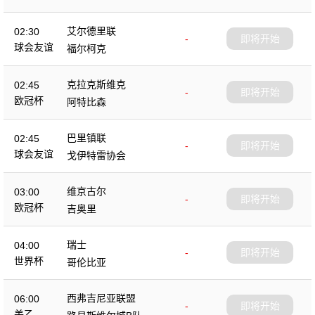
艾尔德里联
02:30
-
即将开始
球会友谊
福尔柯克
克拉克斯维克
02:45
-
即将开始
欧冠杯
阿特比森
巴里镇联
02:45
-
即将开始
球会友谊
戈伊特雷协会
维京古尔
03:00
-
即将开始
欧冠杯
吉奥里
瑞士
04:00
-
即将开始
世界杯
哥伦比亚
西弗吉尼亚联盟
06:00
-
即将开始
美乙