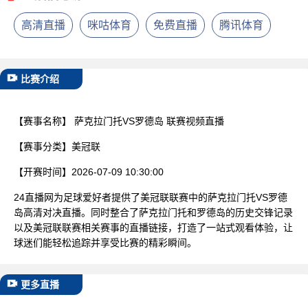
已结束
高清直播
咪咕体育
免费直播
腾讯体育
比赛介绍
【赛事名称】
萨克拉门托VS罗德岛 联赛视频直播
【赛事分类】
美冠联
【开赛时间】
2026-07-09 10:30:00
24直播网为足球爱好者提供了美冠联联赛中的萨克拉门托VS罗德
岛高清对决直播。同时整合了萨克拉门托和罗德岛的历史交锋记录
以及美冠联联赛相关赛事的直播链接，打造了一站式观看体验，让
球迷们能轻松追踪并享受比赛的精彩瞬间。
更多直播