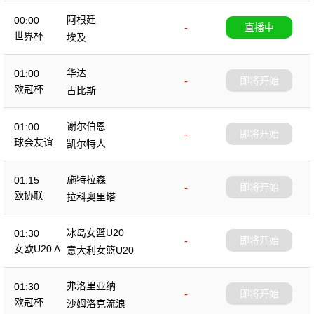
阿根廷
00:00
-
直播中
世界杯
埃及
华达
01:00
-
即将开始
欧冠杯
古比斯
谢尔伯恩
01:00
-
即将开始
球会友谊
凯尔特人
施特拉森
01:15
-
即将开始
欧协联
拉科奥里塔
冰岛女篮U20
01:30
-
即将开始
女欧U20 A
意大利女篮U20
弗洛里亚纳
01:30
-
即将开始
欧冠杯
沙姆洛克流浪