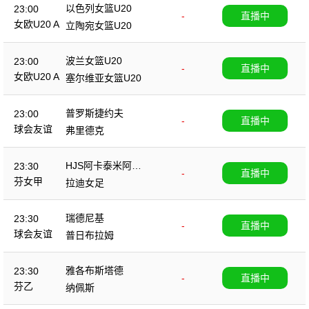
以色列女篮U20
23:00
-
直播中
女欧U20 A
立陶宛女篮U20
波兰女篮U20
23:00
-
直播中
女欧U20 A
塞尔维亚女篮U20
普罗斯捷约夫
23:00
-
直播中
球会友谊
弗里德克
HJS阿卡泰米阿女
23:30
-
直播中
足
芬女甲
拉迪女足
瑞德尼基
23:30
-
直播中
球会友谊
普日布拉姆
雅各布斯塔德
23:30
-
直播中
芬乙
纳佩斯