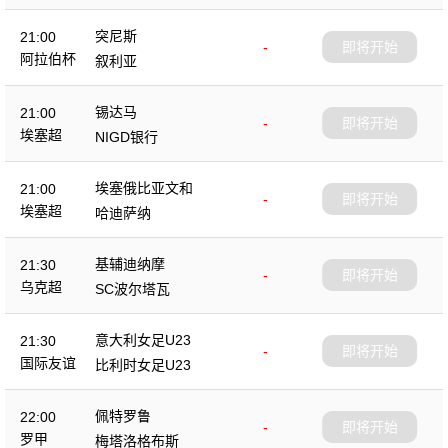
突尼斯
21:00
-
即将开始
阿拉伯杯
叙利亚
锡达马
21:00
-
即将开始
埃塞超
NIGD银行
埃塞俄比亚文和
21:00
-
即将开始
埃塞超
哈迪萨纳
基辅迪纳摩
21:30
-
即将开始
乌克超
SC波尔塔瓦
意大利女足U23
21:30
-
即将开始
国际友谊
比利时女足U23
佩特罗鲁
22:00
-
即将开始
罗甲
梅塔洛格布斯