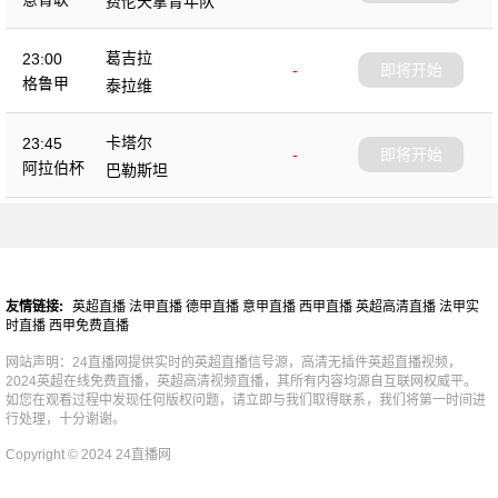
费伦天拿青年队
葛吉拉
23:00
-
即将开始
格鲁甲
泰拉维
卡塔尔
23:45
-
即将开始
阿拉伯杯
巴勒斯坦
友情链接:
英超直播
法甲直播
德甲直播
意甲直播
西甲直播
英超高清直播
法甲实
时直播
西甲免费直播
网站声明：24直播网提供实时的英超直播信号源，高清无插件英超直播视频，
2024英超在线免费直播，英超高清视频直播，其所有内容均源自互联网权威平。
如您在观看过程中发现任何版权问题，请立即与我们取得联系，我们将第一时间进
行处理，十分谢谢。
Copyright © 2024 24直播网