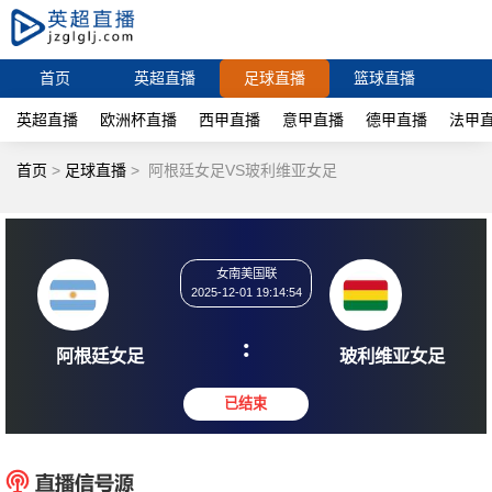
首页
英超直播
足球直播
篮球直播
英超直播
欧洲杯直播
西甲直播
意甲直播
德甲直播
法甲
首页
>
足球直播
>
阿根廷女足VS玻利维亚女足
女南美国联
2025-12-01 19:14:54
:
阿根廷女足
玻利维