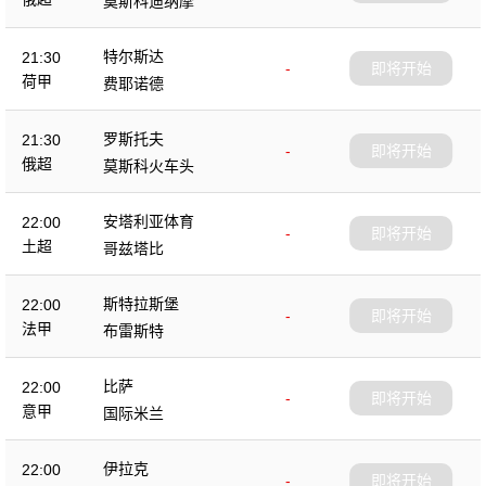
莫斯科迪纳摩
特尔斯达
21:30
-
即将开始
荷甲
费耶诺德
罗斯托夫
21:30
-
即将开始
俄超
莫斯科火车头
安塔利亚体育
22:00
-
即将开始
土超
哥兹塔比
斯特拉斯堡
22:00
-
即将开始
法甲
布雷斯特
比萨
22:00
-
即将开始
意甲
国际米兰
伊拉克
22:00
-
即将开始