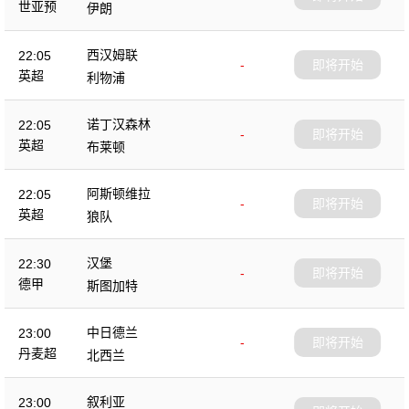
世亚预
伊朗
西汉姆联
22:05
-
即将开始
英超
利物浦
诺丁汉森林
22:05
-
即将开始
英超
布莱顿
阿斯顿维拉
22:05
-
即将开始
英超
狼队
汉堡
22:30
-
即将开始
德甲
斯图加特
中日德兰
23:00
-
即将开始
丹麦超
北西兰
叙利亚
23:00