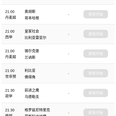
奥胡斯
21:00
-
即将开始
丹麦超
哥本哈根
皇家社会
21:00
-
即将开始
西甲
比利亚雷亚尔
锡尔克堡
21:00
-
即将开始
丹麦超
兰讷斯
利比亚
21:00
-
即将开始
世非预
佛得角
前进之鹰
21:30
-
即将开始
荷甲
乌德勒支
格罗兹尼特里克
21:30
-
即将开始
俄超