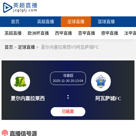
首页
英超直播
足球直播
篮球直播
英超直播
欧洲杯直播
西甲直播
意甲直播
德甲直播
法甲
首页
>
足球直播
>
夏尔内塞拉莱西VS阿瓦萨城FC
埃塞超
2025-11-30 20:13:04
:
夏尔内塞拉莱西
阿瓦萨