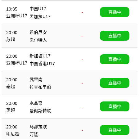
中国U17
19:35
-
直播中
亚洲杯U17
孟加拉U17
希伯尼安
20:00
-
直播中
苏超
凯尔特人
新加坡U17
20:00
-
直播中
亚洲杯U17
中国香港U17
武里南
20:00
-
直播中
泰超
拉查布里府
水晶宫
20:00
-
直播中
英超
曼彻斯特联
马都拉联
20:00
-
直播中
印尼超
万隆