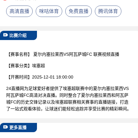
已结束
高清直播
咪咕体育
免费直播
腾讯体育
比赛介绍
【赛事名称】
夏尔内塞拉莱西VS阿瓦萨城FC 联赛视频直播
【赛事分类】
埃塞超
【开赛时间】
2025-12-01 18:00:00
24直播网为足球爱好者提供了埃塞超联赛中的夏尔内塞拉莱西VS
阿瓦萨城FC高清对决直播。同时整合了夏尔内塞拉莱西和阿瓦萨
城FC的历史交锋记录以及埃塞超联赛相关赛事的直播链接，打造
了一站式观看体验，让球迷们能轻松追踪并享受比赛的精彩瞬间。
更多直播