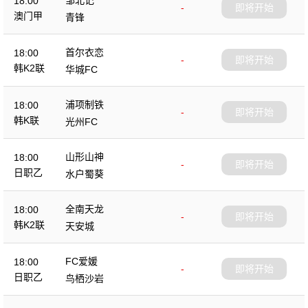
18:00
-
即将开始
澳门甲
青锋
首尔衣恋
18:00
-
即将开始
韩K2联
华城FC
浦项制铁
18:00
-
即将开始
韩K联
光州FC
山形山神
18:00
-
即将开始
日职乙
水户蜀葵
全南天龙
18:00
-
即将开始
韩K2联
天安城
FC爱媛
18:00
-
即将开始
日职乙
鸟栖沙岩