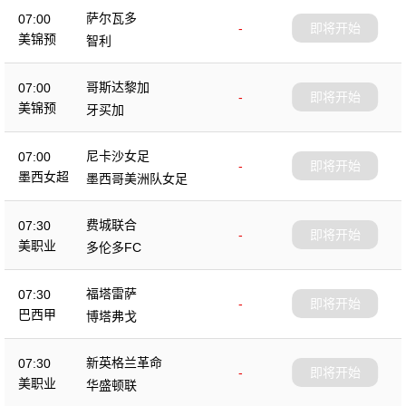
萨尔瓦多
07:00
-
即将开始
美锦预
智利
哥斯达黎加
07:00
-
即将开始
美锦预
牙买加
尼卡沙女足
07:00
-
即将开始
墨西女超
墨西哥美洲队女足
费城联合
07:30
-
即将开始
美职业
多伦多FC
福塔雷萨
07:30
-
即将开始
巴西甲
博塔弗戈
新英格兰革命
07:30
-
即将开始
美职业
华盛顿联