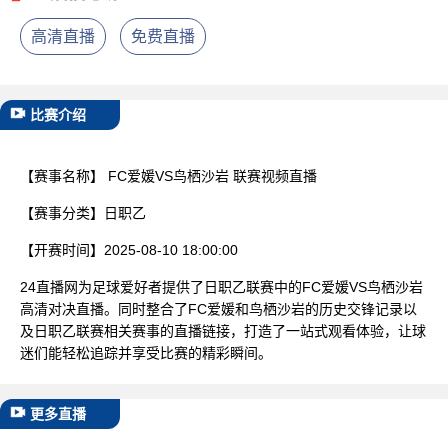
已结束
高清直播
免费直播
比赛介绍
【赛事名称】
FC爱媛VS鸟栖沙岩 联赛视频直播
【赛事分类】
日职乙
【开赛时间】
2025-08-10 18:00:00
24直播网为足球爱好者提供了日职乙联赛中的FC爱媛VS鸟栖沙岩
高清对决直播。同时整合了FC爱媛和鸟栖沙岩的历史交锋记录以
及日职乙联赛相关赛事的直播链接，打造了一站式观看体验，让球
迷们能轻松追踪并享受比赛的精彩瞬间。
更多直播