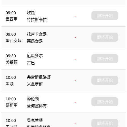
坎昆
09:00
-
即将开始
墨西甲
特拉斯卡拉
托卢卡女足
09:00
-
即将开始
墨西女超
莱昂女足
厄瓜多尔
09:30
-
即将开始
美锦预
古巴
弗雷斯尼洛虾
10:00
-
即将开始
墨联
米拿罗斯
泽伦顿
10:00
-
即将开始
哥斯甲
圣何塞体育
奥克兰根
10:00
-
即将开始
美冠联