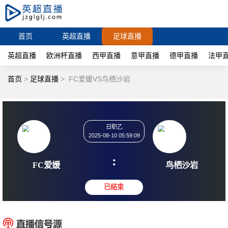
首页
英超直播
足球直播
英超直播
欧洲杯直播
西甲直播
意甲直播
德甲直播
法甲
首页
>
足球直播
>
FC爱媛VS鸟栖沙岩
日职乙
2025-08-10 05:59:09
:
FC爱媛
鸟栖