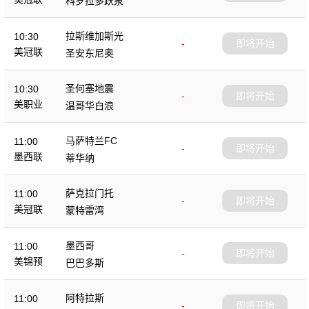
科罗拉多跃泉
拉斯维加斯光
10:30
-
即将开始
美冠联
圣安东尼奥
圣何塞地震
10:30
-
即将开始
美职业
温哥华白浪
马萨特兰FC
11:00
-
即将开始
墨西联
蒂华纳
萨克拉门托
11:00
-
即将开始
美冠联
蒙特雷湾
墨西哥
11:00
-
即将开始
美锦预
巴巴多斯
阿特拉斯
11:00
-
即将开始