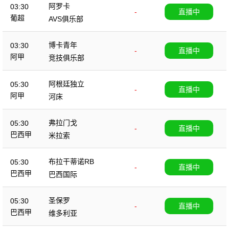
阿罗卡
03:30
-
直播中
葡超
AVS俱乐部
博卡青年
03:30
-
直播中
阿甲
竞技俱乐部
阿根廷独立
05:30
-
直播中
阿甲
河床
弗拉门戈
05:30
-
直播中
巴西甲
米拉索
布拉干蒂诺RB
05:30
-
直播中
巴西甲
巴西国际
圣保罗
05:30
-
直播中
巴西甲
维多利亚