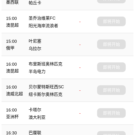
墨西联
帕丘卡
圣乔治维莱FC
15:00
-
即将开始
澳昆超
阳光海岸流浪者
叶尼塞
15:00
-
即将开始
俄甲
乌拉尔
布里斯班奥林匹克
16:00
-
即将开始
澳昆超
半岛电力
贝尔蒙特斯旺西SC
16:00
-
即将开始
澳威北超
纽卡斯尔奥林匹克
卡塔尔
16:00
-
即将开始
亚洲杯
澳大利亚
巴厘联
16:30