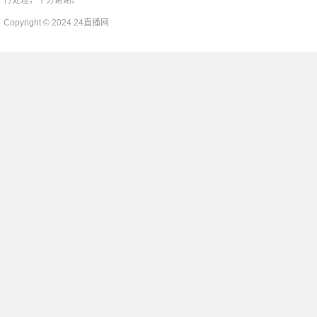
行处理，十分谢谢。
Copyright © 2024 24直播网