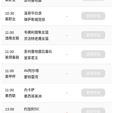
圣何塞地震
温哥华白浪
10:30
-
即将开始
美职业
堪萨斯城竞技
韦佛利猎隼女篮
11:00
-
即将开始
澳南女联
灵活特老鹰女篮
圣何塞地震后备队
11:00
-
即将开始
美预备联
皇家君主
AV阿尔塔
11:00
-
即将开始
美甲杯
蒙特雷湾
内卡萨
11:00
-
即将开始
墨西联
墨西哥美洲
约加利SC
13:00
-
即将开始