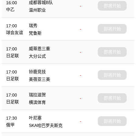
成都蓉城B队
16:00
-
即将开始
中乙
温州职业
瑞秀
17:00
-
即将开始
球会友谊
梵鲁斯
威蒂恩三重
17:00
-
即将开始
日足联
大分公式
铃鹿竞技
17:00
-
即将开始
日足联
美蓓亚三美
瑞拉滋贺
17:00
-
即将开始
日足联
横滨体育
叶尼塞
17:30
-
即将开始
俄甲
SKA哈巴罗夫斯克