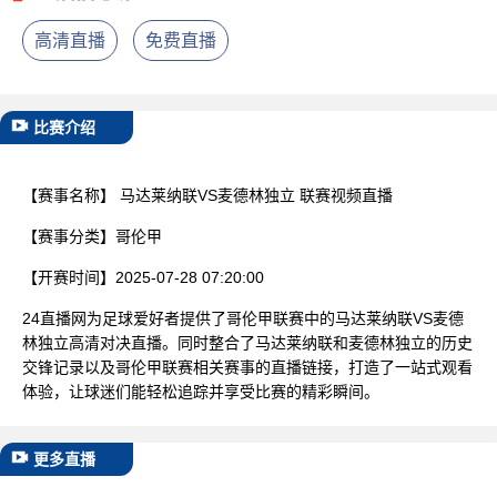
已结束
高清直播
免费直播
比赛介绍
【赛事名称】
马达莱纳联VS麦德林独立 联赛视频直播
【赛事分类】
哥伦甲
【开赛时间】
2025-07-28 07:20:00
24直播网为足球爱好者提供了哥伦甲联赛中的马达莱纳联VS麦德
林独立高清对决直播。同时整合了马达莱纳联和麦德林独立的历史
交锋记录以及哥伦甲联赛相关赛事的直播链接，打造了一站式观看
体验，让球迷们能轻松追踪并享受比赛的精彩瞬间。
更多直播