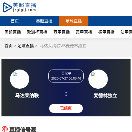
首页
英超直播
足球直播
英超直播
欧洲杯直播
西甲直播
意甲直播
德甲直播
法甲
首页
>
足球直播
>
马达莱纳联VS麦德林独立
哥伦甲
2025-07-27 06:08:46
:
马达莱纳联
麦德林