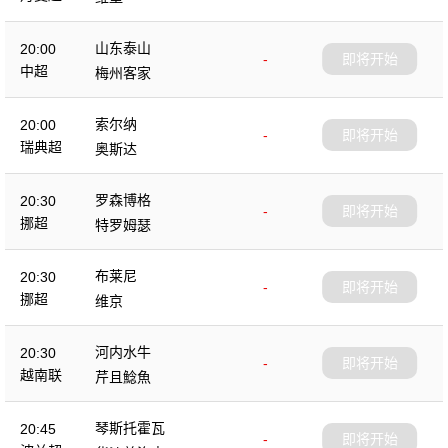
山东泰山
20:00
-
即将开始
中超
梅州客家
索尔纳
20:00
-
即将开始
瑞典超
奥斯达
罗森博格
20:30
-
即将开始
挪超
特罗姆瑟
布莱尼
20:30
-
即将开始
挪超
维京
河内水牛
20:30
-
即将开始
越南联
芹且鯰魚
琴斯托霍瓦
20:45
-
即将开始