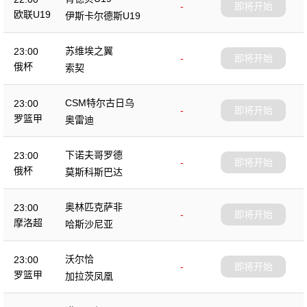
-
即将开始
欧联U19
伊斯卡尔德斯U19
苏维埃之翼
23:00
-
即将开始
俄杯
索契
CSM特尔古日乌
23:00
-
即将开始
罗篮甲
奥雷迪
下诺夫哥罗德
23:00
-
即将开始
俄杯
莫斯科斯巴达
奥林匹克萨非
23:00
-
即将开始
摩洛超
哈斯沙尼亚
沃尔恰
23:00
-
即将开始
罗篮甲
加拉茨凤凰