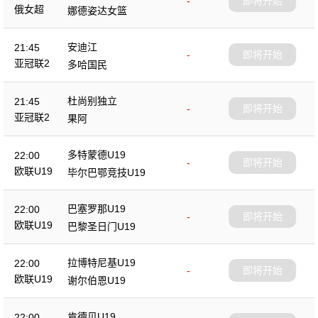
-
即将开始
俄女超
娜德姿达女篮
安迪江
21:45
-
即将开始
亚冠联2
多哈国民
杜尚别独立
21:45
-
即将开始
亚冠联2
果阿
多特蒙德U19
22:00
-
即将开始
欧联U19
毕尔巴鄂竞技U19
巴塞罗那U19
22:00
-
即将开始
欧联U19
巴黎圣日门U19
拉博特尼基U19
22:00
-
即将开始
欧联U19
谢尔伯恩U19
肯德贝U19
22:00