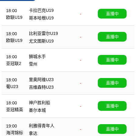
卡拉巴克U19
18:00
-
直播中
欧联U19
哥本哈根U19
比利亚雷尔U19
18:00
-
直播中
欧联U19
尤文图斯U19
狮城水手
18:00
-
直播中
亚冠联2
雪州
里奥阿维U23
18:00
-
直播中
葡U23
吉维森特U23
神户胜利船
18:00
-
直播中
亚冠精英
墨尔本城
利雅得青年人
19:00
-
直播中
海湾锦标
拿达