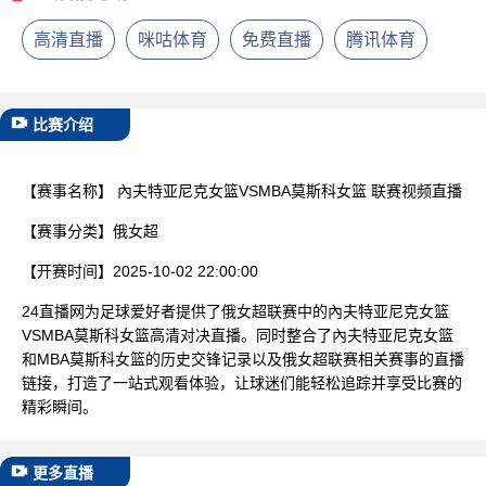
已结束
高清直播
咪咕体育
免费直播
腾讯体育
比赛介绍
【赛事名称】
內夫特亚尼克女篮VSMBA莫斯科女篮 联赛视频直播
【赛事分类】
俄女超
【开赛时间】
2025-10-02 22:00:00
24直播网为足球爱好者提供了俄女超联赛中的內夫特亚尼克女篮
VSMBA莫斯科女篮高清对决直播。同时整合了內夫特亚尼克女篮
和MBA莫斯科女篮的历史交锋记录以及俄女超联赛相关赛事的直播
链接，打造了一站式观看体验，让球迷们能轻松追踪并享受比赛的
精彩瞬间。
更多直播